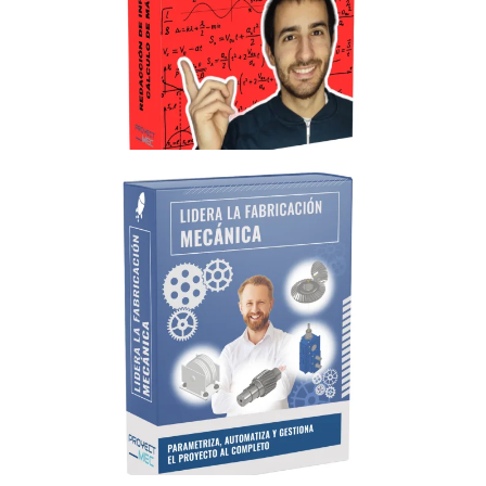
Más Información
incluso si nunca has hecho uno antes.
Aprende a redactar un informe de cálculo mecánico,
Curso de calculista mecánico
Más Información
proyectista profesional.
Aprende a realizar diseños mecánicos y trabaja como