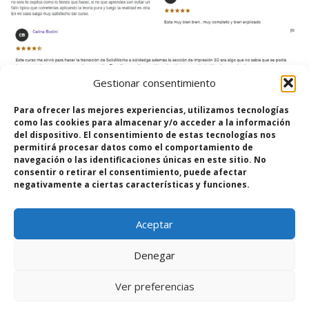
Gestionar consentimiento
Para ofrecer las mejores experiencias, utilizamos tecnologías
como las cookies para almacenar y/o acceder a la información
del dispositivo. El consentimiento de estas tecnologías nos
permitirá procesar datos como el comportamiento de
navegación o las identificaciones únicas en este sitio. No
consentir o retirar el consentimiento, puede afectar
¡Hola! ☝
negativamente a ciertas características y funciones.
¿Te gustaría saber todos los detalles de
la formación?
Aceptar
https://proyectomecanico.es/
Denegar
Ver preferencias
Abrir chat