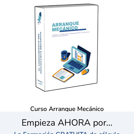
Curso de Diseño mecánico con
Inventor
Más Información
una ingeniería.
Consigue tu trabajo como proyectista mecánico en
Curso Arranque Mecánico
Empieza AHORA por...